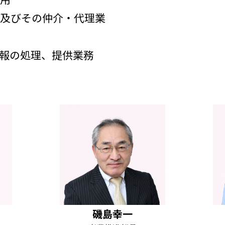
貸及びその仲介・代理業
報の処理、提供業務
磯島幸一