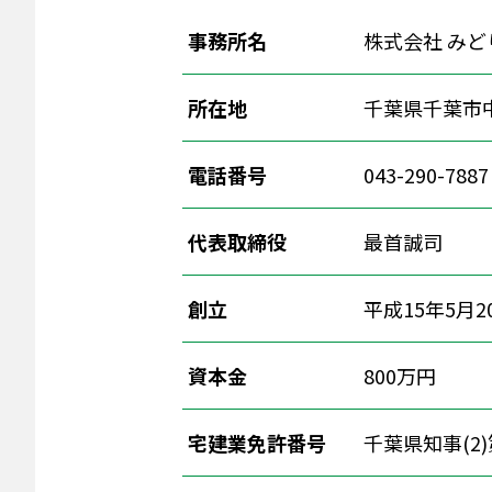
事務所名
株式会社 みど
所在地
千葉県千葉市中
電話番号
043-290-78
代表取締役
最首誠司
創立
平成15年5月2
資本金
800万円
宅建業免許番号
千葉県知事(2)