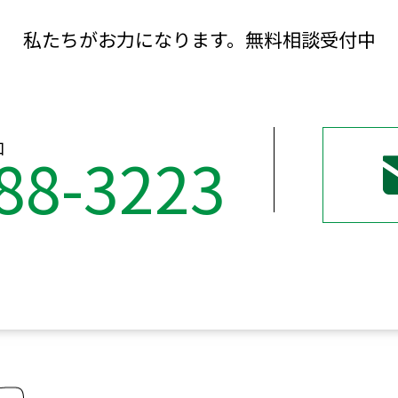
私たちがお力になります。無料相談受付中
口
88-3223