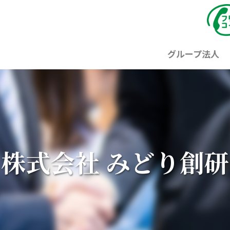
グループ法人
株式会社 みどり創研