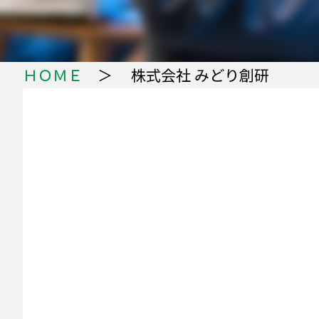
ＨＯＭＥ
＞ 株式会社 みどり創研