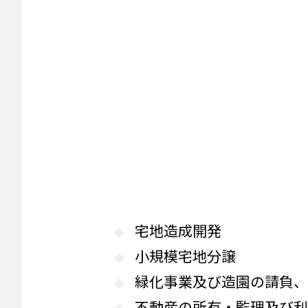
宅地造成開発
小規模宅地分譲
緑化事業及び造園の請負
不動産の所有・監理及び