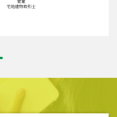
営業
宅地建物取引士
T